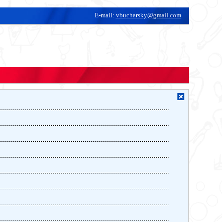
E-mail:
vbucharsky@gmail.com