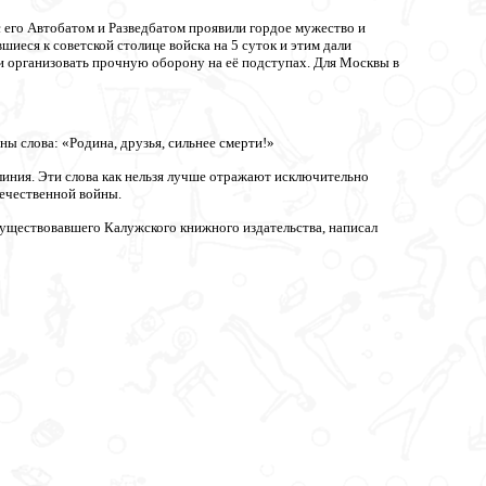
с его Автобатом и Разведбатом проявили гордое мужество и
еся к советской столице войска на 5 суток и этим дали
 организовать прочную оборону на её подступах. Для Москвы в
ы слова: «Родина, друзья, сильнее смерти!»
 линия. Эти слова как нельзя лучше отражают исключительно
ечественной войны.
существовавшего Калужского книжного издательства, написал