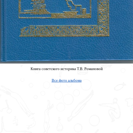
Книга советского историка Т.В. Романовой
Все фото альбома