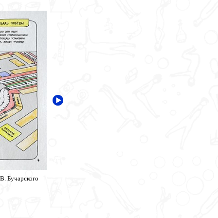
В. Бучарского