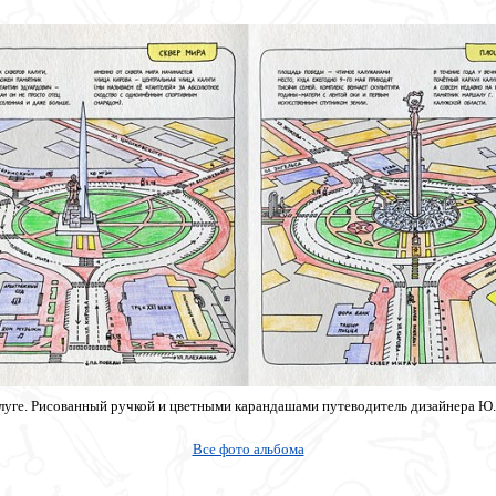
алуге. Рисованный ручкой и цветными карандашами путеводитель дизайнера Ю.
Все фото альбома