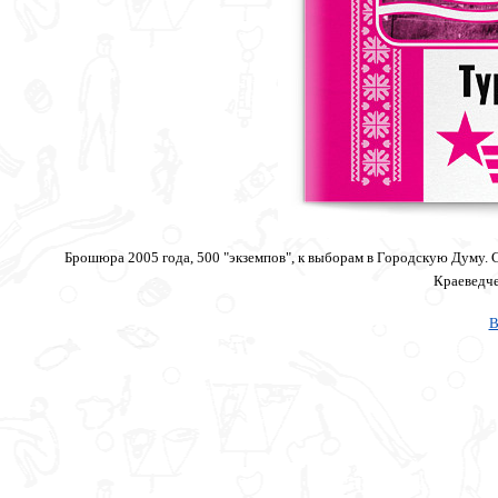
Брошюра 2005 года, 500 "экземпов", к выборам в Городскую Думу. 
Краеведче
В