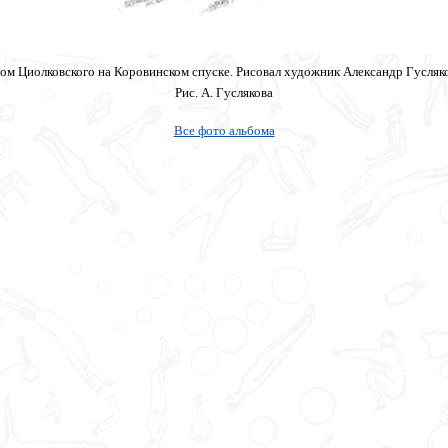
ом Циолковского на Коровинском спуске. Рисовал художник Александр Гусляк
Рис. А. Гуслякова
Все фото альбома