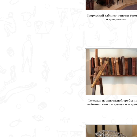
Творческий кабинет учителя гео
и арифметики
Телескоп из зрительной трубы и 
любимых книг по физике и астр