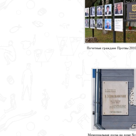
Почетные граждане Протвы 2010
Мемориальная доска на доме №