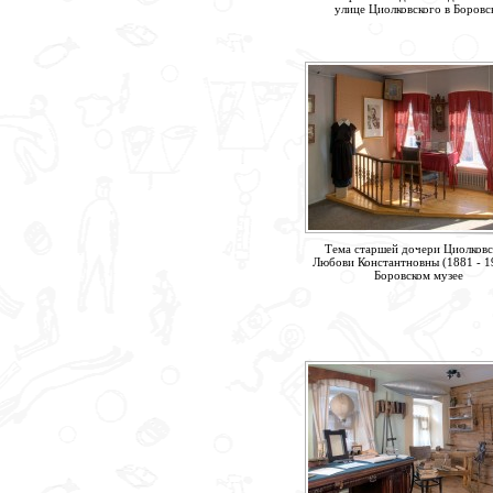
улице Циолковского в Боровс
Тема старшей дочери Циолков
Любови Константновны (1881 - 1
Боровском музее