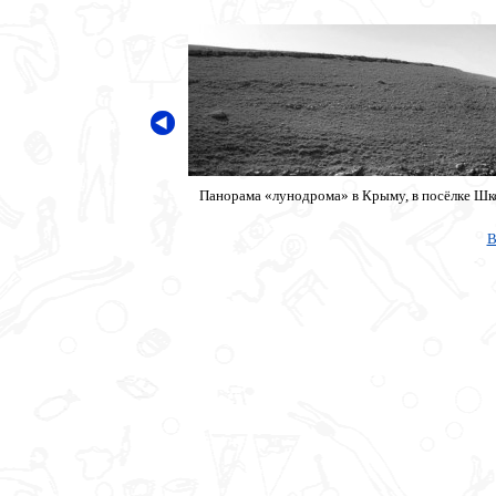
Панорама «лунодрома» в Крыму, в посёлке Шко
В