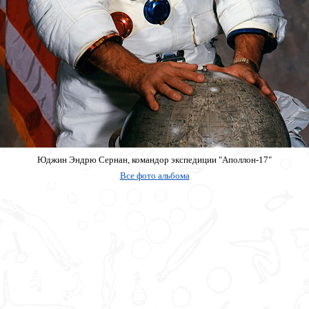
Юджин Эндрю Сернан, командор экспедиции "Аполлон-17"
Все фото альбома