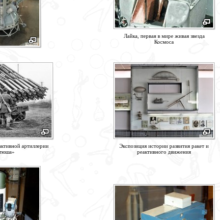
Лайка, первая в мире живая звезда
Космоса
активной артиллерии
Экспозиция истории развития ракет и
тюша»
реактивного движения