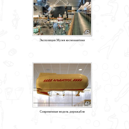
Экспозиция Музея космонавтики
Современная модель дирижабля