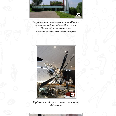
Королевская ракета-носитель «Р-7» и
космический корабль «Восток» в
"боевом" положении на
железнодорожном установщике.
Орбитальный пункт связи – спутник
«Молния»