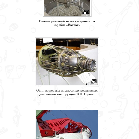
Вполне реальный макет гагаринского
корабля «Восток»
Один из первых жидкостных реактивных
двигателей конструкции В.П. Глушко