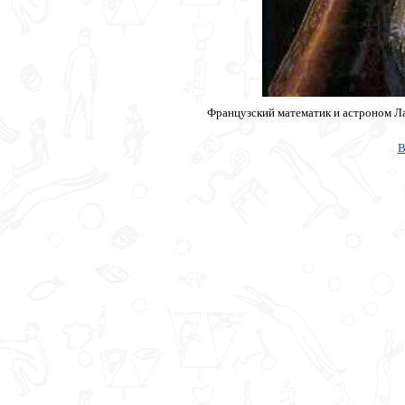
Французский математик и астроном Ла
В