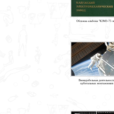
Обложка альбома "КЭМЗ-75 л
Внекорабельная деятельност
орбитальных монтажников