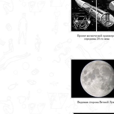
Проект космической оранжер
середины 20-го века
Видимая сторона Вечной Лу