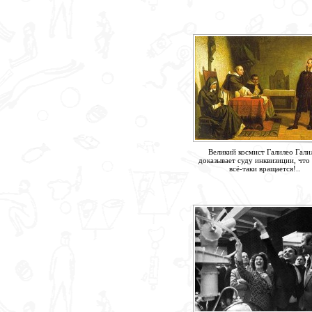
Великий космист Галилео Гали
доказывает суду инквизиции, что
всё-таки вращается!..