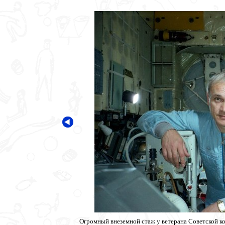
Огромный внеземной стаж у ветерана Советской 