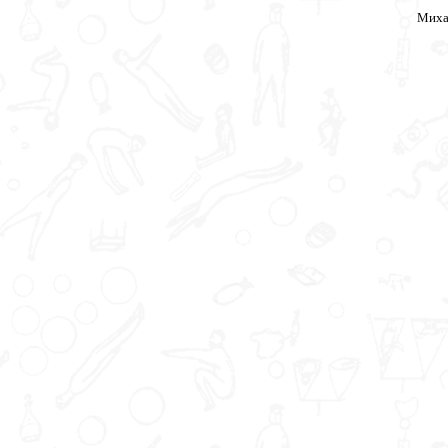
Михаи