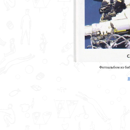
Фотоальбом из биб
В