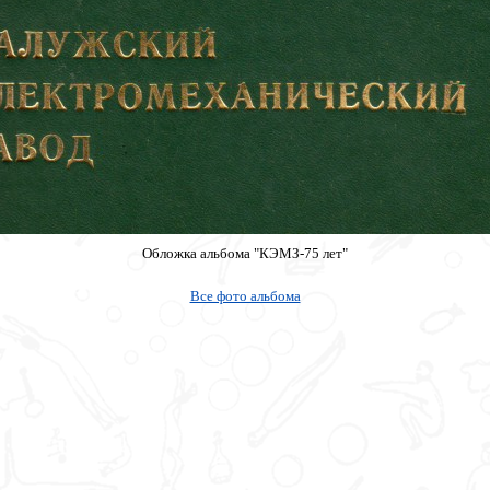
Обложка альбома "КЭМЗ-75 лет"
Все фото альбома