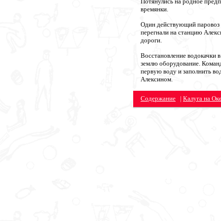
Потянулись на родное предп
времянки.
Один действующий паровоз и
перегнали на станцию Алекс
дороги.
Восстановление водокачки в
землю оборудование. Команд
первую воду и заполнить во
Алексином.
Содержание
|
Калуга на Оке