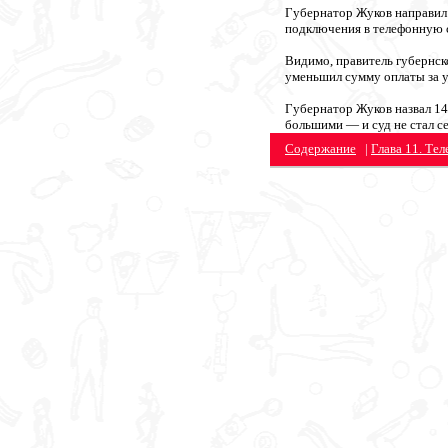
Губернатор Жуков направил
подключения в телефонную с
Видимо, правитель губернск
уменьшил сумму оплаты за у
Губернатор Жуков назвал 14
большими — и суд не стал с
Содержание
|
Глава 11. Те