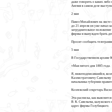
даже говорить о каких либо 
Англия в самом деле выступ
2 мая
Павел Михайлович на листе 
до 21 апреля он уже начал з
затруднительное положение 
фирмы и вынужден брать ден
Просит сообщить телеграммо
5 мая
В Государственном архиве 
«Мая пятого дня 1885 года.
Я, нижеподписавшийся, кол
Каллистратовичу Савельеву 
начальника губернии правит
Коллежский секретарь Васи
Эта расписка, как выяснитс
В. К. Савельева, калужского
адрес фирмы Голубицкого.