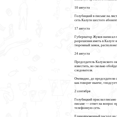
10 августа
Голубицкий в письме на лис
сеть Калуги шестого абоне
17 августа
Губернатор Жуков написал п
разрешения иметь в Калуге 
тюремный замок, расположен
24 августа
Председатель Калужского ок
известить, во сколько обойд
следователя.
Очевидно, до председателя 
как говорят нынче, «подсует
2 сентября
Голубицкий прислал письмо 
письме — ответ на вопрос п
телефонную сеть.
Единовременный расход на у