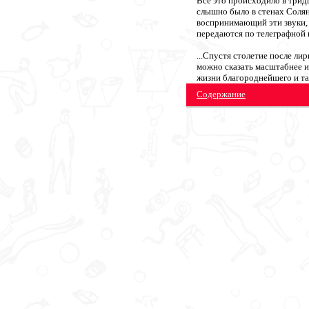
Все это происходило в тридц
слышно было в стенах Солян
воспринимающий эти звуки, 
передаются по телеграфной 
...Спустя столетие после л
можно сказать масштабнее и 
жизни благороднейшего и т
Содержание