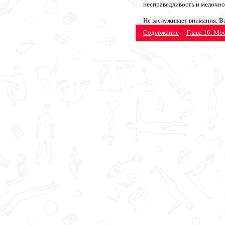
несправедливость и мелочно
Не заслуживает внимания. В
Содержание
|
Глава 16. Мо