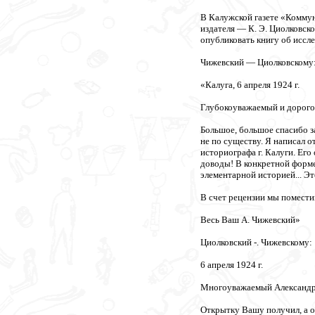
В Калужской газете «Коммун
издателя — К. Э. Циолковск
опубликовать книгу об иссл
Чижевский — Циолковскому
«Калуга, 6 апреля 1924 г.
Глубокоуважаемый и дорого
Большое, большое спасибо з
не по существу. Я написал 
историографа г. Калуги. Его
доводы! В конкретной форме 
элементарной историей... Эт
В счет рецензии мы помести
Весь Ваш А. Чижевский»
Циолковский -. Чижевскому:
6 апреля 1924 г.
Многоуважаемый Александр
Открытку Вашу получил, а о