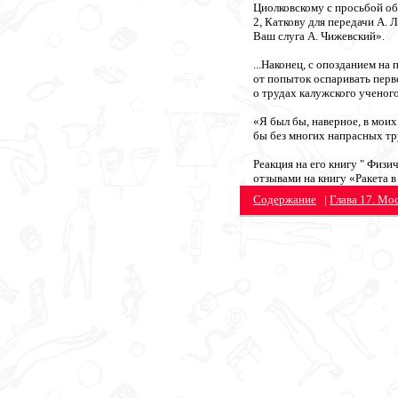
Циолковскому с просьбой обо
2, Каткову для передачи А.
Ваш слуга А. Чижевский».
...Наконец, с опозданием на
от попыток оспаривать перв
о трудах калужского ученого
«Я был бы, наверное, в мои
бы без многих напрасных тр
Реакция на его книгу " Физ
отзывами на книгу «Ракета в
Содержание
|
Глава 17. Мо