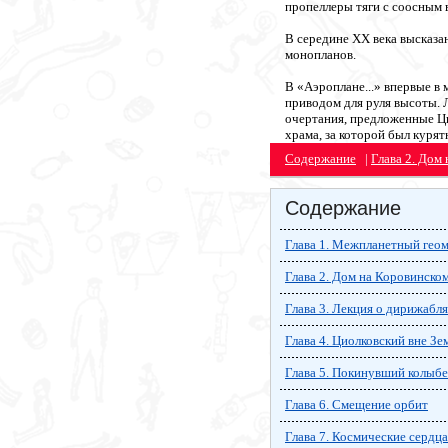
пропеллеры тяги с соосным 
В середине ХХ века высказа
монопланов.
В «Аэроплане...» впервые в
приводом для руля высоты. 
очертания, предложенные Ци
храма, за которой был курят
Содержание
|
Глава 2. Дом
Содержание
Глава 1. Межпланетный гео
Глава 2. Дом на Коровинско
Глава 3. Лекция о дирижабл
Глава 4. Циолковский вне Зе
Глава 5. Покинувший колыбе
Глава 6. Смещение орбит
Глава 7. Космические сердца