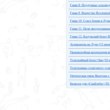
Глава 8. Подлунные хорово
Глава 9. Вещество Вселенно
Глава 10. Союз Земли и Лун
Глава 11. Цели звездоплаван
Глава 12. Калужский берег 
Аспирантка на Луне (15 июн
Оранжерейная кооперация вн
Телеграфный берег Оки (10 
Телеграммы солнечного «сия
Оптическая связь Ньютона с 
Балахон для «Скайлэба» (20 