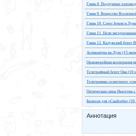
Глава 8. Подлунные хорово
Глава 9. Вещество Вселенно
Глава 10. Союз Земли и Лун
Глава 11. Цели звездоплаван
Глава 12. Калужский берег 
Аспирантка на Луне (15 июн
Оранжерейная кооперация вн
Телеграфный берег Оки (10 
Телеграммы солнечного «сия
Оптическая связь Ньютона с 
Балахон для «Скайлэба» (20 
Аннотация