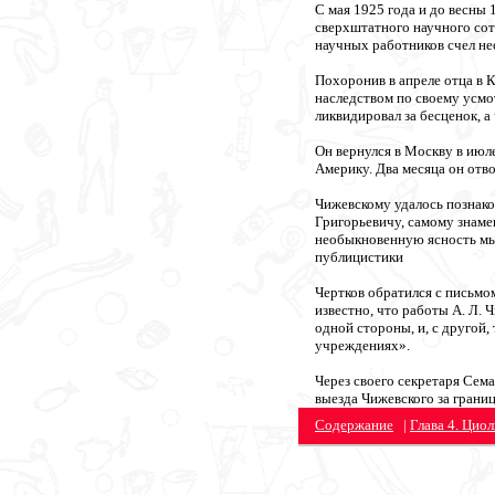
С мая 1925 года и до весны 
сверхштатного научного сот
научных работников счел не
Похоронив в апреле отца в 
наследством по своему усмо
ликвидировал за бесценок, а
Он вернулся в Москву в июл
Америку. Два месяца он отв
Чижевскому удалось познако
Григорьевичу, самому знамен
необыкновенную ясность мыс
публицистики
Чертков обратился с письмо
известно, что работы А. Л. 
одной стороны, и, с другой
учреждениях».
Через своего секретаря Сема
выезда Чижевского за границ
Содержание
|
Глава 4. Цио