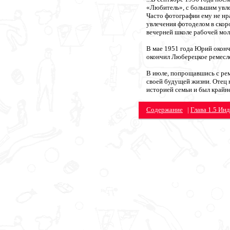
«Любитель», с большим увле
Часто фотографии ему не нр
увлечения фотоделом в скор
вечерней школе рабочей мо
В мае 1951 года Юрий оконч
окончил Люберецкое ремесл
В июле, попрощавшись с рем
своей будущей жизни. Отец 
историей семьи и был крайн
Содержание
|
Глава 1.5 Ин