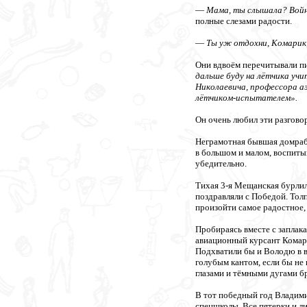
—
Мама, ты слышала? Войн
полные слезами радости.
—
Ты уж отдохни, Комарик,
Они вдвоём перечитывали пис
дальше буду на лётчика учи
Николаевича, профессора а
лётчиком-испытателем».
Он очень любил эти разговор
Неграмотная бывшая домраб
в большом и малом, воспиты
убедительно.
Тихая 3-я Мещанская бурлил
поздравляли с Победой. Тол
произойти самое радостное,
Пробираясь вместе с заплака
авиационный курсант Комаров
Подхватили бы и Володю в в
голубым кантом, если бы не
глазами и тёмными дугами бр
В тот победный год Владими
спецшколы, Все пятерки и ли