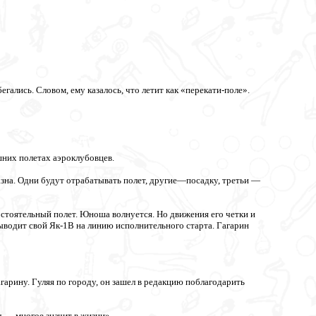
бегались. Словом, ему казалось, что летит как «перекати-поле».
шних полетах аэроклубовцев.
азна. Одни будут отрабатывать полет, другие—посадку, третьи —
тоятельный полет. Юноша волнуется. Но движения его четки и
ыводит свой Як-1В на линию исполнительного старта. Гагарин
гарину. Гуляя по городу, он зашел в редакцию поблагодарить
,— многое значит в жизни».