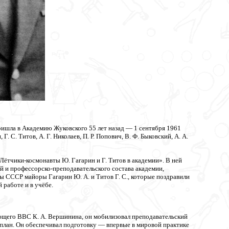
 пришла в Академию Жуковского 55 лет назад — 1 сентября 1961
 С. Титов, А. Г. Николаев, П. Р. Попович, В. Ф. Быковский, А. А.
Лётчики-космонавты Ю. Гагарин и Г. Титов в академии». В ней
й и профессорско-преподавательского состава академии,
ы СССР майоры Гагарин Ю. А. и Титов Г. С., которые поздравили
работе и в учёбе.
ующего ВВС К. А. Вершинина, он мобилизовал преподавательский
план. Он обеспечивал подготовку — впервые в мировой практике