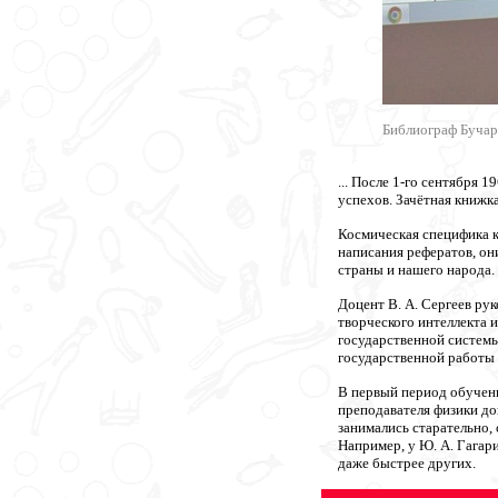
Библиограф Бучарс
... После 1-го сентября
успехов. Зачётная книжк
Космическая специфика к
написания рефератов, они
страны и нашего народа.
Доцент В. А. Сергеев ру
творческого интеллекта 
государственной системы.
государственной работы 
В первый период обучени
преподавателя физики до
занимались старательно,
Например, у Ю. А. Гагар
даже быстрее других.