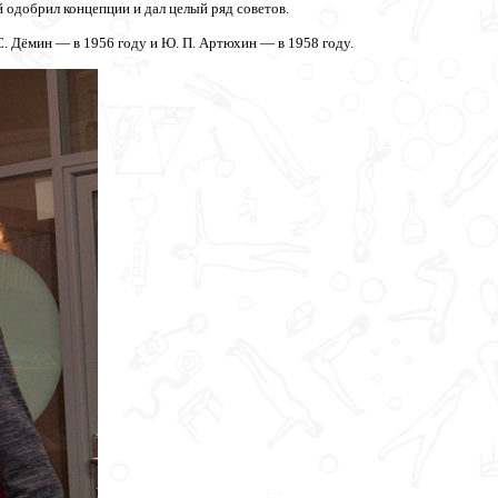
й одобрил концепции и дал целый ряд советов.
. Дёмин — в 1956 году и Ю. П. Артюхин — в 1958 году.