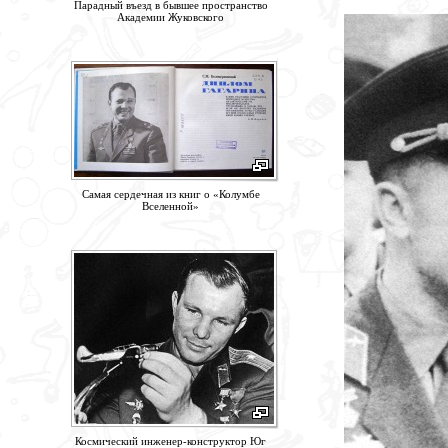
Парадный въезд в бывшее пространство
Академии Жуковского
Самая сердечная из книг о «Колумбе
Вселенной»
Космический инженер-конструктор Юг