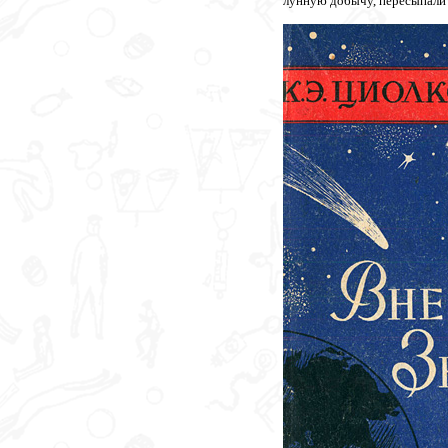
лунную добычу, пересыпали 