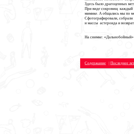
Здесь было драгоценных мет
При виде сокровищ каждый из
мимике. А общались мы по м
Сфотографировали, собрали 
и массы астероида и возвра
На снимке: «Дальнобойный»
Содержание
|
Последнее лет