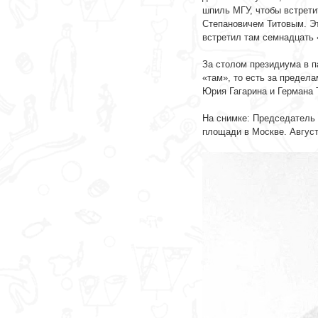
шпиль МГУ, чтобы встрети
Степановичем Титовым. Эт
встретил там семнадцать
-
За столом президиума в 
«там», то есть за предел
Юрия Гагарина и Германа 
-
На снимке: Председатель 
площади в Москве. Август