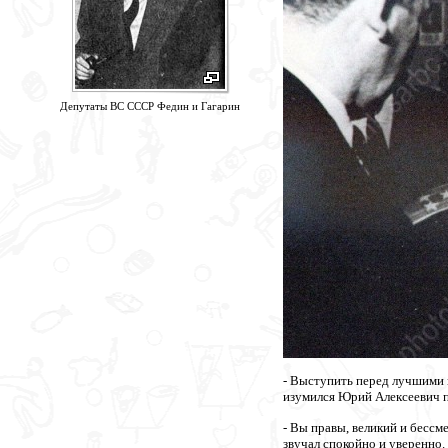
Депутаты ВС СССР Федин и Гагарин
- Выступить перед лучшими 
изумился Юрий Алексеевич п
- Вы правы, великий и бессм
звучал спокойно и уверенно