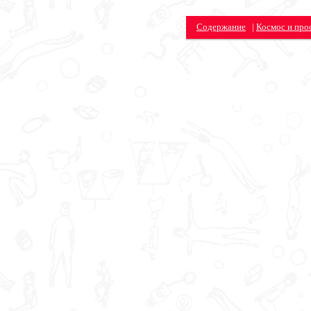
Содержание
|
Космос и про