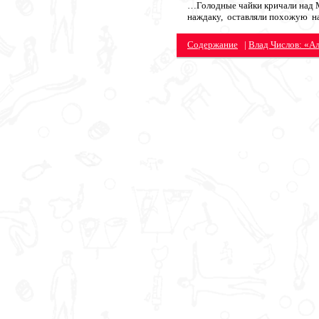
…Голодные чайки кричали над Мо
наждаку, оставляли похожую на
Содержание
|
Влад Числов: «Ал