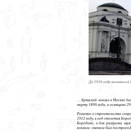
До 1934 года назывался 
… Брянский вокзал в Москве был
марту 1899 года, а освящено 
Решение о строительстве совре
1912 году, в год столетия Бор
Бородино, и для разгрузки тр
вокзала сначала был построен 