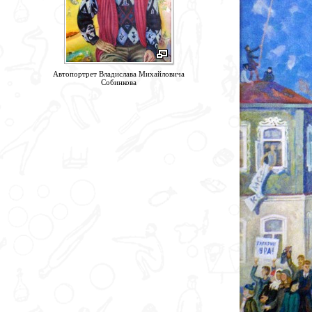
Автопортрет Владислава Михайловича
Собинкова