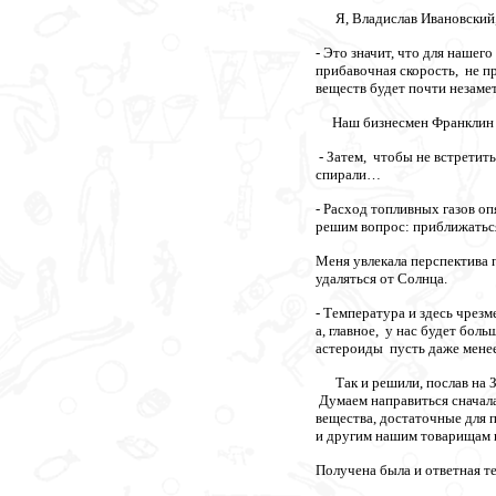
Я, Владислав Ивановский, 
- Это значит, что для наше
прибавочная скорость, не п
веществ будет почти незамет
Наш бизнесмен Франклин 
- Затем, чтобы не встретить
спирали…
- Расход топливных газов оп
решим вопрос: приближаться 
Меня увлекала перспектива 
удаляться от Солнца.
- Температура и здесь чрезм
а, главное, у нас будет бол
астероиды пусть даже менее
Так и решили, послав на З
Думаем направиться сначала
вещества, достаточные для 
и другим нашим товарищам 
Получена была и ответная т