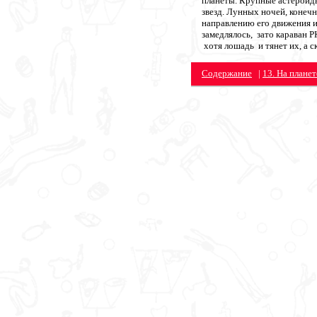
планеты. Крупные астероид
звезд. Лунных ночей, конеч
направлению его движения 
замедлялось, зато караван 
хотя лошадь и тянет их, а с
Содержание
|
13. На плане