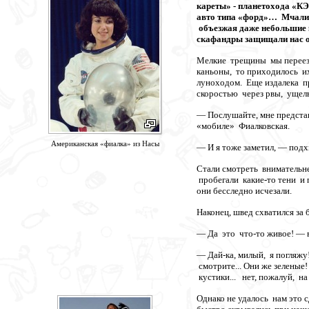
кареты» - планетохода «КЭ
авто типа «форд»… Мчалис
объезжая даже небольшие 
скафандры защищали нас от
Мелкие трещины мы переезжа
каньоны, то приходилось и
луноходом. Еще издалека п
скоростью через рвы, ущел
— Послушайте, мне представ
«мобиле» Фиалковская.
Американская «фиалка» из Насы
— И я тоже заметил, — подх
Стали смотреть внимательн
пробегали какие-то тени и
они бесследно исчезали.
Наконец, швед схватился за
— Да это что-то живое! — во
— Дай-ка, милый, я погляж
смотрите... Они же зеленые
кустики... нет, пожалуй, н
Однако не удалось нам это