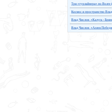
Три «турлайнера» по Волге 
Космос и пространство Влад
Влад Числов: «Калуга - Брян
Влад Числов: «Аллея Победи