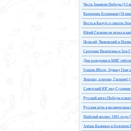
Честь Знамени Победы (15 я
Крещение Есениным (18 янв
Весть в Калуге о смерти Лен
Юрий Гагарин не играл в ка
Цельсий, Чижевский и Первы
Сретение Валентина и Зои Г
Дни рождения и МИГ гибели
Генрик Ибсен, Эдвард Григ 
Хорошо, хорошо, Гагарин! (
Советский ЮГ над Суэцким к
Русский ангел Победы и коро
Русская речь в космическом 
Майский космос 1961 года (
Алёша Калиныч и болгарин Г